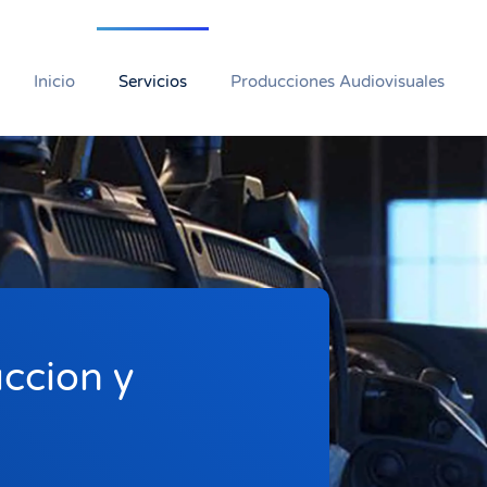
Inicio
Servicios
Producciones Audiovisuales
ccion y