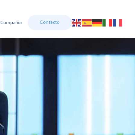
Compañia
Contacto